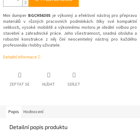
Mini dumper
BGCH5630S
je výkonný a efektivní nástroj pro přepravu
materiálů v různých pracovních podmínkách. Díky své kompaktní
velikosti, vysoké mobilitě a výkonnému motoru je ideální volbou pro
stavební a zahradnické práce. Jeho všestrannost, snadná obsluha a
robustní konstrukce z něj činí neocenitelný nástroj pro každého
profesionála i hobby uživatele.
Detailní informace
ZEPTAT SE
HLÍDAT
SDÍLET
Popis
Hodnocení
Detailní popis produktu