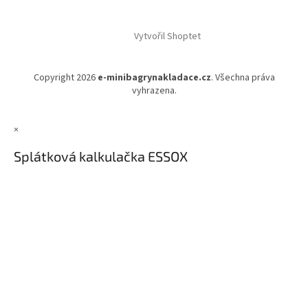
Vytvořil Shoptet
Copyright 2026
e-minibagrynakladace.cz
. Všechna práva
vyhrazena.
×
Splátková kalkulačka ESSOX