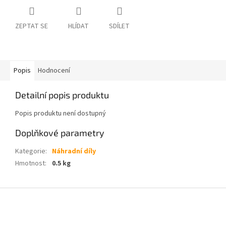
ZEPTAT SE
HLÍDAT
SDÍLET
Popis
Hodnocení
Detailní popis produktu
Popis produktu není dostupný
Doplňkové parametry
Kategorie
:
Náhradní díly
Hmotnost
:
0.5 kg
Z
á
p