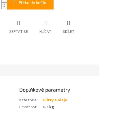
Přidat do košíku
ZEPTAT SE
HLÍDAT
SDÍLET
Doplňkové parametry
Kategorie
:
Filtry a oleje
Hmotnost
:
0.5 kg