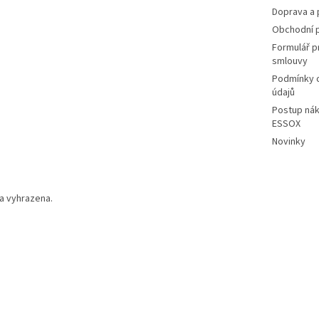
Doprava a 
Obchodní 
Formulář p
smlouvy
Podmínky 
údajů
Postup nák
ESSOX
Novinky
a vyhrazena.