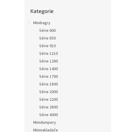
Přeskočit
Kategorie
kategorie
Minibagry
Série 600
Série 850
Série 910
Série 1210
Série 1260
Série 1400
Série 1700
Série 1800
Série 2000
Série 2200
Série 2800
Série 4000
Minidumpery
Mininakladače