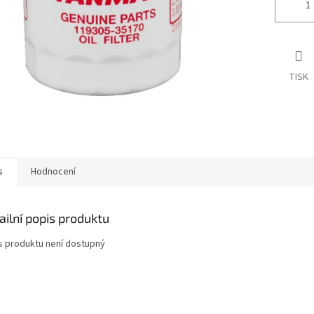
TISK
s
Hodnocení
ailní popis produktu
s produktu není dostupný