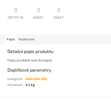
ZEPTAT SE
HLÍDAT
SDÍLET
Popis
Hodnocení
Detailní popis produktu
Popis produktu není dostupný
Doplňkové parametry
Kategorie
:
Náhradní díly
Hmotnost
:
0.1 kg
Z
á
p