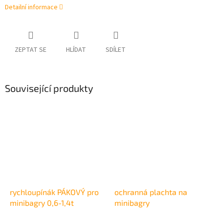
Detailní informace
ZEPTAT SE
HLÍDAT
SDÍLET
Související produkty
rychloupínák PÁKOVÝ pro
ochranná plachta na
minibagry 0,6-1,4t
minibagry