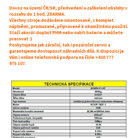
Dovoz na území ČR/SR, předvedení a zaškolení obsluhy v
rozsahu do 1 hod. ZDARMA.
Všechny stroje dodáváme smontované, s komplet
náplněmi, promazané, připravené k okamžitému použití.
Stačí akorát doplnit PHM nebo nabít baterie a můžete
pracovat :)
Poskytujeme jak záruční, tak i pozáruční servis a
garantujeme dostupnost náhradních dílů. K dispozici je
Vám i online telefonická podpora na čísle +420 777
975 107.