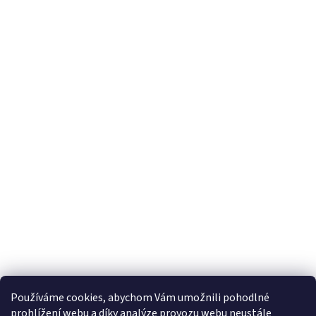
Používáme cookies, abychom Vám umožnili pohodlné
prohlížení webu a díky analýze provozu webu neustále