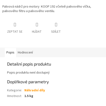
Palivová nádrž pro motory KOOP 192 včetně palivového víčka,
palivového filtru a palivového ventilu.
ZEPTAT SE
HLÍDAT
SDÍLET
Popis
Hodnocení
Detailní popis produktu
Popis produktu není dostupný
Doplňkové parametry
Kategorie
:
Náhradní díly
Hmotnost
:
1.5 kg