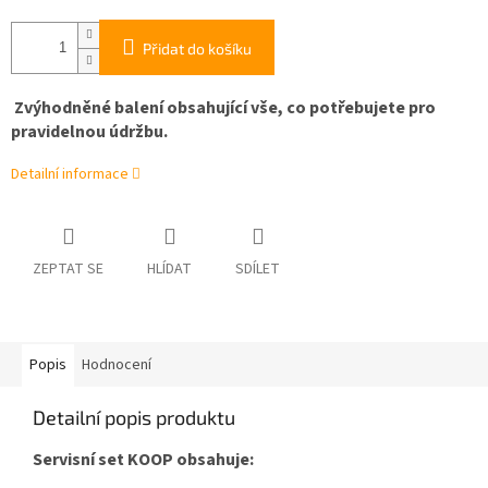
Přidat do košíku
Zvýhodněné balení obsahující vše, co potřebujete pro
pravidelnou údržbu.
Detailní informace
ZEPTAT SE
HLÍDAT
SDÍLET
Popis
Hodnocení
Detailní popis produktu
Servisní set KOOP obsahuje: