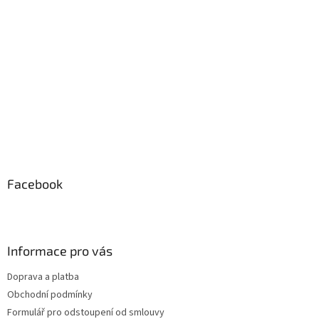
t
í
Facebook
Informace pro vás
Doprava a platba
Obchodní podmínky
Formulář pro odstoupení od smlouvy