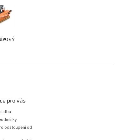
ce pro vás
platba
podmínky
ro odstoupení od