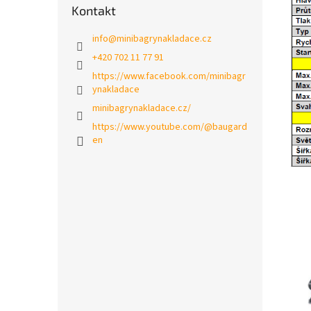
Kontakt
info
@
minibagrynakladace.cz
+420 702 11 77 91
https://www.facebook.com/minibagr
ynakladace
minibagrynakladace.cz/
https://www.youtube.com/@baugard
en