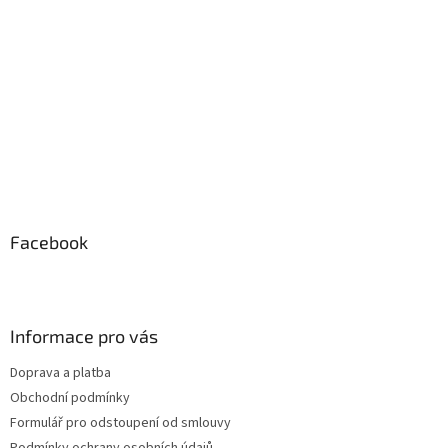
í
Facebook
Informace pro vás
Doprava a platba
Obchodní podmínky
Formulář pro odstoupení od smlouvy