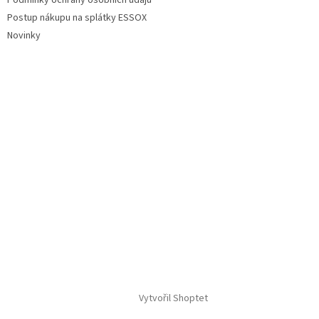
Podmínky ochrany osobních údajů
Postup nákupu na splátky ESSOX
Novinky
Vytvořil Shoptet