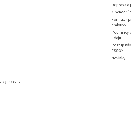
Doprava a 
Obchodní 
Formulář p
smlouvy
Podmínky 
údajů
Postup nák
ESSOX
Novinky
a vyhrazena.