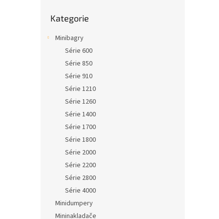
Přeskočit
Kategorie
kategorie
Minibagry
Série 600
Série 850
Série 910
Série 1210
Série 1260
Série 1400
Série 1700
Série 1800
Série 2000
Série 2200
Série 2800
Série 4000
Minidumpery
Mininakladače