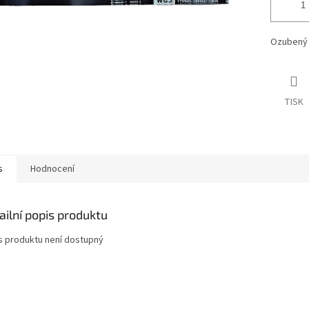
Ozubený 
TISK
s
Hodnocení
ailní popis produktu
s produktu není dostupný